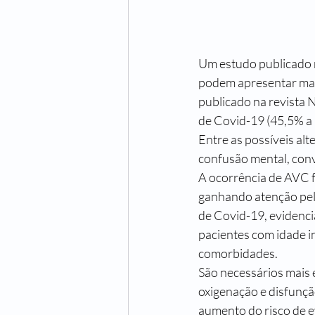
Um estudo publicado 
podem apresentar mani
publicado na revista
de Covid-19 (45,5% a
Entre as possíveis alt
confusão mental, conv
A ocorrência de AVC 
ganhando atenção pel
de Covid-19, evidenci
pacientes com idade i
comorbidades.
São necessários mais 
oxigenação e disfunçã
aumento do risco de e