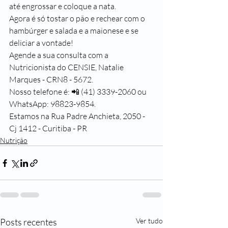
até engrossar e coloque a nata.
Agora é só tostar o pão e rechear com o 
hambúrger e salada e a maionese e se 
deliciar a vontade!
Agende a sua consulta com a 
Nutricionista do CENSIE, Natalie 
Marques - CRN8 - 5672.
Nosso telefone é: 📲 (41) 3339-2060 ou 
WhatsApp: 98823-9854.
Estamos na Rua Padre Anchieta, 2050 - 
Cj 1412 - Curitiba - PR
Nutrição
Posts recentes
Ver tudo