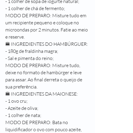
- 1 colher de sopa de iogurte natural;
- 1 colher de chá de fermento;
MODO DE PREPARO: Misture tudo em 
um recipiente pequeno e coloque no 
microondas por 2 minutos. Fatie ao meio 
e reserve.
🍔 INGREDIENTES DO HAMBÚRGUER:
- 180g de fraldinha magra;
- Sal e pimenta do reino;
MODO DE PREPARO: Misture tudo, 
deixe no formato de hambúrger e leve 
para assar. Ao final derreta o queijo de 
sua preferência.
🍔 INGREDIENTES DA MAIONESE:
- 1 ovo cru;
- Azeite de oliva;
- 1 colher de nata;
MODO DE PREPARO: Bata no 
liquidificador o ovo com pouco azeite, 