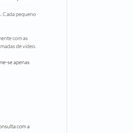
es. Cada pequeno 
mente com as 
amadas de vídeo.
me-se apenas 
nsulta com a 