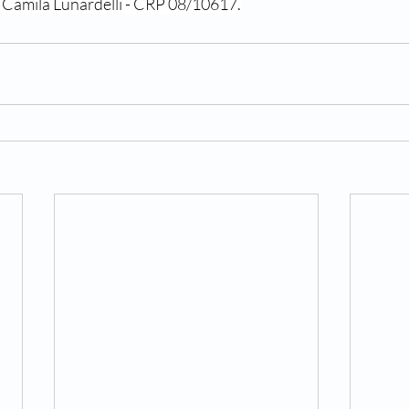
 Camila Lunardelli - CRP 08/10617.