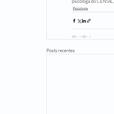
psicóloga do CENSIE,
Psicologia
Posts recentes