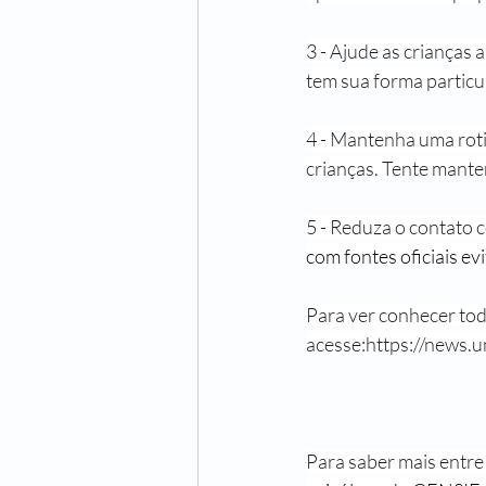
3 - Ajude as crianças
tem sua forma particul
4 - Mantenha uma roti
crianças. Tente mante
5 - Reduza o contato 
com fontes oficiais e
Para ver conhecer tod
acesse:
https://news.
Para saber mais entr