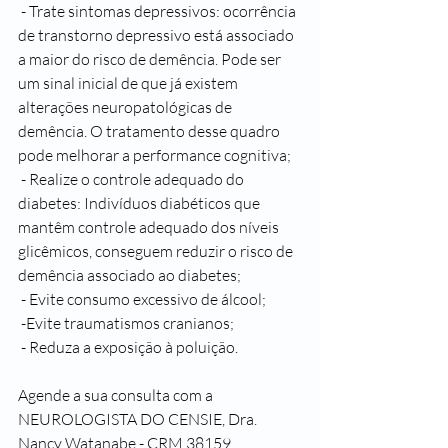
 - Trate sintomas depressivos: ocorrência 
de transtorno depressivo está associado 
a maior do risco de demência. Pode ser 
um sinal inicial de que já existem 
alterações neuropatológicas de 
demência. O tratamento desse quadro 
pode melhorar a performance cognitiva;
 - Realize o controle adequado do 
diabetes: Indivíduos diabéticos que 
mantêm controle adequado dos níveis 
glicêmicos, conseguem reduzir o risco de 
demência associado ao diabetes;
 - Evite consumo excessivo de álcool;
 -Evite traumatismos cranianos;
 - Reduza a exposição à poluição. 
Agende a sua consulta com a  
NEUROLOGISTA DO CENSIE, Dra. 
Nancy Watanabe - CRM 38159