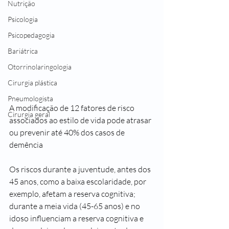
Nutrição
Psicologia
Psicopedagogia
Bariátrica
Otorrinolaringologia
Cirurgia plástica
Pneumologista
A modificação de 12 fatores de risco 
Cirurgia geral
associados ao estilo de vida pode atrasar 
ou prevenir até 40% dos casos de 
demência 
Os riscos durante a juventude, antes dos 
45 anos, como a baixa escolaridade, por 
exemplo, afetam a reserva cognitiva; 
durante a meia vida (45-65 anos) e no 
idoso influenciam a reserva cognitiva e 