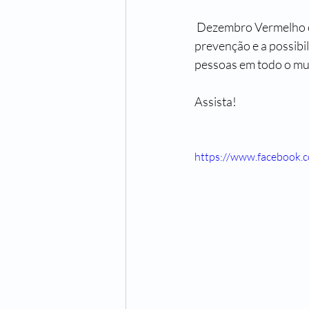
 Dezembro Vermelho é a campanha destinada a alertar a população sobre a necessidade de 
prevenção e a possibi
pessoas em todo o mu
Assista!
https://www.facebook.