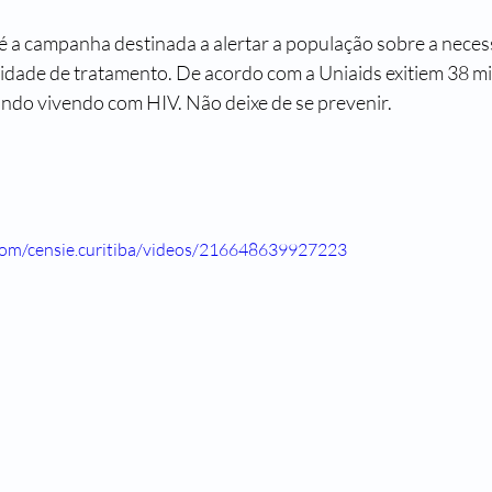
lidade de tratamento. De acordo com a Uniaids exitiem 38 mi
ndo vivendo com HIV. Não deixe de se prevenir.
com/censie.curitiba/videos/216648639927223