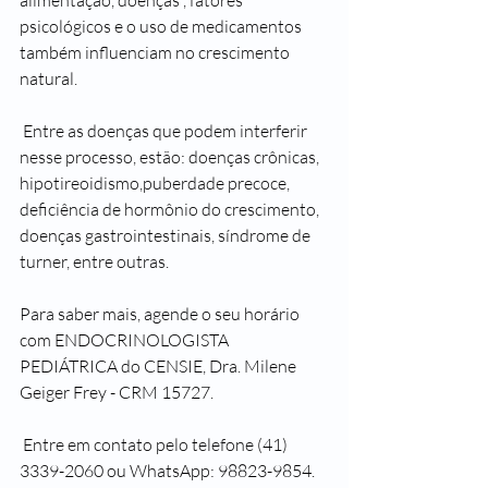
alimentação, doenças , fatores 
psicológicos e o uso de medicamentos 
também influenciam no crescimento 
natural. 
 Entre as doenças que podem interferir 
nesse processo, estão: doenças crônicas, 
hipotireoidismo,puberdade precoce, 
deficiência de hormônio do crescimento, 
doenças gastrointestinais, síndrome de 
turner, entre outras.
Para saber mais, agende o seu horário 
com ENDOCRINOLOGISTA 
PEDIÁTRICA do CENSIE, Dra. Milene 
Geiger Frey - CRM 15727.
 Entre em contato pelo telefone (41) 
3339-2060 ou WhatsApp: 98823-9854.