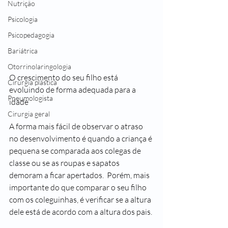
Nutrição
Psicologia
Psicopedagogia
Bariátrica
Otorrinolaringologia
O crescimento do seu filho está 
Cirurgia plástica
evoluindo de forma adequada para a 
Pneumologista
idade
Cirurgia geral
A forma mais fácil de observar o atraso 
no desenvolvimento é quando a criança é 
pequena se comparada aos colegas de 
classe ou se as roupas e sapatos 
demoram a ficar apertados.  Porém, mais 
importante do que comparar o seu filho 
com os coleguinhas, é verificar se a altura 
dele está de acordo com a altura dos pais.