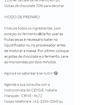
1 colher de café de fermento em pó
Gotas de chocolate 70% para decorar
MODO DE PREPARO:
Misture todos os ingredientes, com 
exceção do fermento.
🥧Se for usar as 
frutas secas é necessário bater no 
liquidificador ou no processador antes 
de misturar a massa. Por último, coloque 
as gotas de chocolate e o fermento. Leve 
ao microondas por dois minutos.
Agora é só saborear e se nutrir!
😋
Agende a sua consulta com a 
Nutricionista do CENSIE, Natalie 
Marques - CRN8 - 5672
Nosso telefone é: (41) 3339-2060 ou 