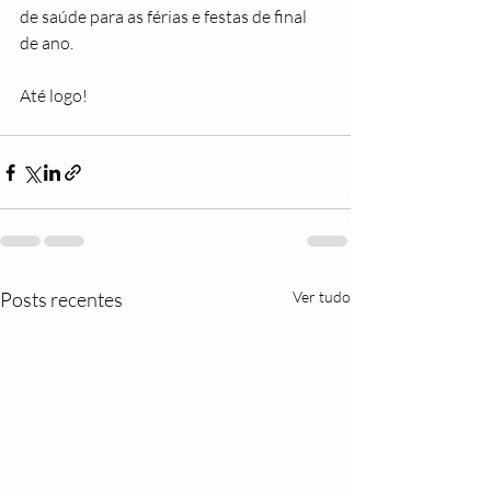
de saúde para as férias e festas de final 
de ano.
Até logo!
Posts recentes
Ver tudo