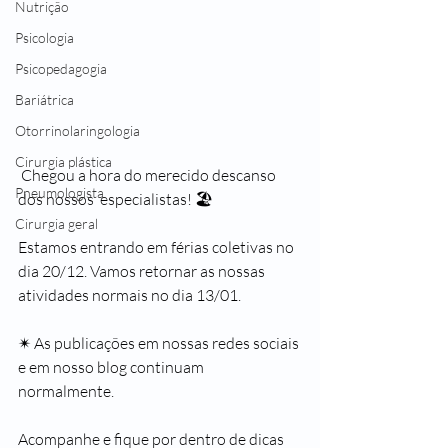
Nutrição
Psicologia
Psicopedagogia
Bariátrica
Otorrinolaringologia
Cirurgia plástica
 Chegou a hora do merecido descanso 
Pneumologista
dos nossos  especialistas! 🏖
Cirurgia geral
Estamos entrando em férias coletivas no 
dia 20/12. Vamos retornar as nossas 
atividades normais no dia 13/01.
✴ As publicações em nossas redes sociais 
e em nosso blog continuam 
normalmente.
Acompanhe e fique por dentro de dicas 