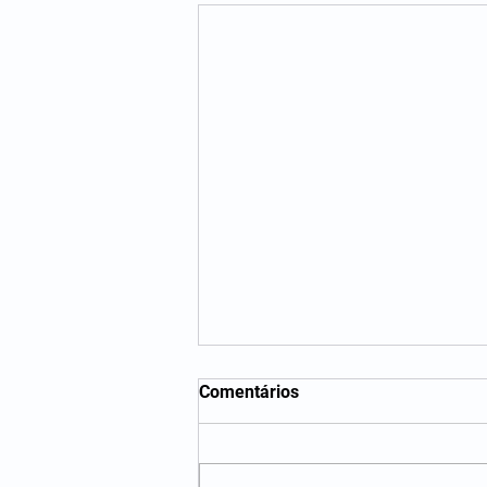
Comentários