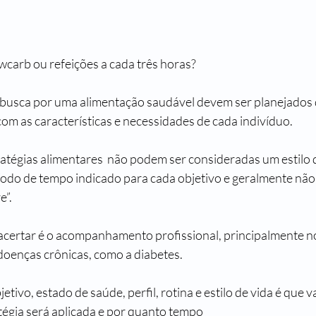
wcarb ou refeições a cada três horas? 
com as características e necessidades de cada indivíduo.
atégias alimentares  não podem ser consideradas um estilo de
odo de tempo indicado para cada objetivo e geralmente não
e”.
doenças crônicas, como a diabetes.
tivo, estado de saúde, perfil, rotina e estilo de vida é que 
tégia será aplicada e por quanto tempo 